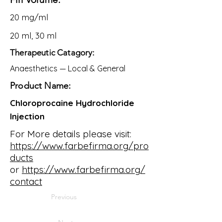
20 mg/ml
20 ml, 30 ml
Therapeutic Catagory:
Anaesthetics — Local & General
Product Name:
Chloroprocaine Hydrochloride
Injection
For More details please visit:
https://www.farbefirma.org/pro
ducts
or
https://www.farbefirma.org/
contact
Previous