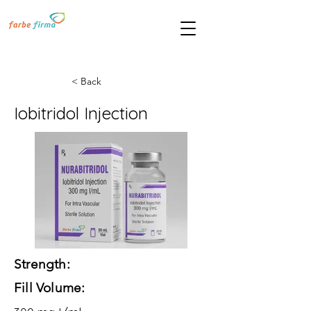
< Back
Iobitridol Injection
Strength:
Fill Volume: