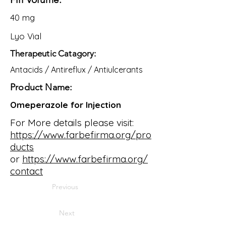
40 mg
Lyo Vial
Therapeutic Catagory:
Antacids / Antireflux / Antiulcerants
Product Name:
Omeperazole for Injection
For More details please visit:
https://www.farbefirma.org/pro
ducts
or
https://www.farbefirma.org/
contact
Previous
Next