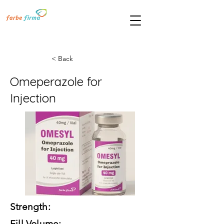
< Back
Omeperazole for
Injection
Strength:
Fill Volume: