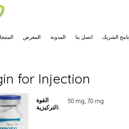
نامج الشريك
اتصل بنا
المدونة
المعرض
المنتج
n for Injection
القوة
50 mg, 70 mg
التركيزية: