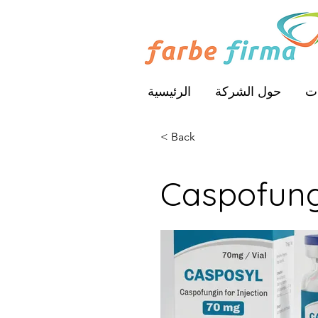
ات
حول الشركة
الرئيسية
< Back
Caspofungi