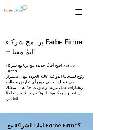
برنامج شركاء Farbe Firma
– انمُ معنا!
افتح آفاقًا جديدة مع برنامج شركاء Farbe
Firma!
روّج لمنتجاتنا الدوائية عالية الجودة مع الاستمرار
في عملك الحالي. دون أي تعارض مصالح،
وبخيارات عمل مرنة، وعمولات جذابة — يمكنك
أن تصبح شريكًا موثوقًا وتكون جزءًا من نجاحنا
العالمي.
لماذا الشراكة مع Farbe Firma؟