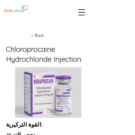
< Back
Chloroprocaine
Hydrochloride Injection
القوة التركيزية:
حجم التعبئة: