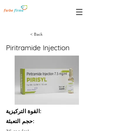
< Back
Piritramide Injection
القوة التركيزية:
حجم التعبئة: