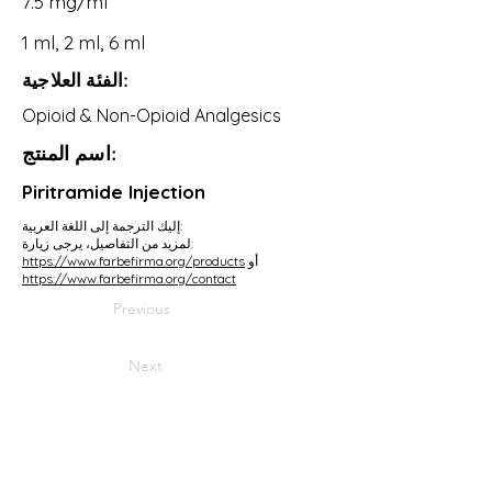
7.5 mg/ml
1 ml, 2 ml, 6 ml
الفئة العلاجية:
Opioid & Non-Opioid Analgesics
اسم المنتج:
Piritramide Injection
إليك الترجمة إلى اللغة العربية:
لمزيد من التفاصيل، يرجى زيارة:
أو
https://www.farbefirma.org/products
https://www.farbefirma.org/contact
Previous
Next