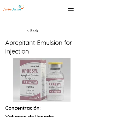
< Back
Aprepitant Emulsion for
injection
Concentración:
Volumen de llenado: