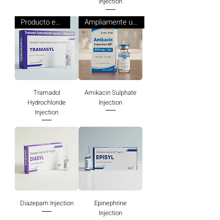
Injection
Producto esencial
Ampliamente utilizado
Tramadol
Amikacin Sulphate
Hydrochloride
Injection
Injection
Diazepam Injection
Epinephrine
Injection