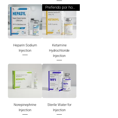
Preferido por hospitales
Heparin Sodium
Ketamine
Injection
Hydrochloride
Injection
Norepinephrine
Sterile Water for
Injection
Injection